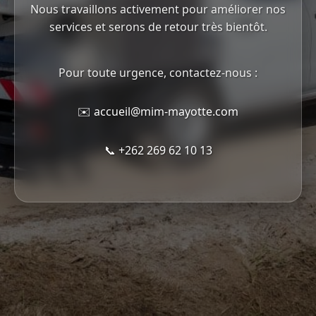
Nous travaillons activement pour améliorer nos
services et serons de retour très bientôt.
Pour toute urgence, contactez-nous :
✉️
accueil@mim-mayotte.com
📞
+262 269 62 10 13